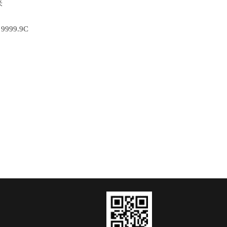
米
9999.9C