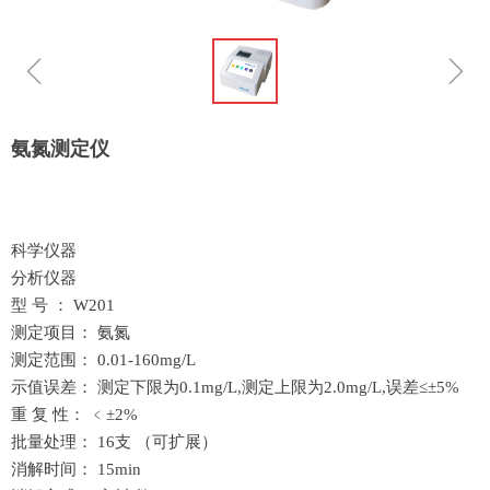
ꁆ
ꁇ
氨氮测定仪
科学仪器
分析仪器
型 号 ： W201
测定项目： 氨氮
测定范围： 0.01-160mg/L
示值误差： 测定下限为0.1mg/L,测定上限为2.0mg/L,误差≤±5%
重 复 性： ﹤±2%
批量处理： 16支 （可扩展）
消解时间： 15min