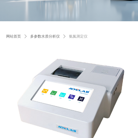
网站首页
ꄲ
多参数水质分析仪
ꄲ
氨氮测定仪