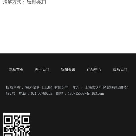
消解方式： 密封/敞口
网站首页
关于我们
新闻资讯
产品中心
联系我们
版权所有：
翱艺仪器（上海）有限公司
地址：
上海市闵行区景联路398号4
幢2层
电话：
021-60760263
邮箱：
13671550974@163.com