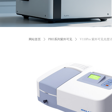
网站首页
ꄲ
PRO系列紫外可见
ꄲ
V110Pro 紫外可见光度