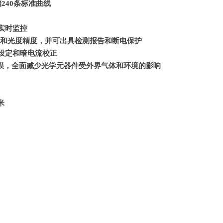
储240条标准曲线
实时监控
精度和光度精度，并可出具检测报告和断电保护
长设定和暗电流校正
保护膜，全面减少光学元器件受外界气体和环境的影响
米