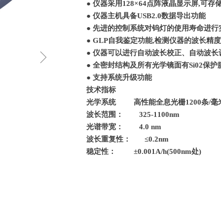
● 仪器采用128×64点阵液晶显示屏,可存
● 仪器主机具备USB2.0数据导出功能
● 先进的控制系统对钨灯的使用寿命进行
● GLP自我鉴定功能,检测仪器的波长
ꁇ
● 仪器可以进行自动波长校正、自动波
● 全密封结构及所有光学镜面有Si02
● 支持系统升级功能
技术指标
光学系统 高性能全息光栅1200条/毫
波长范围： 325-1100nm
光谱带宽： 4.0 nm
波长重复性： ≤0.2nm
稳定性： ±0.001A/h(500nm处)