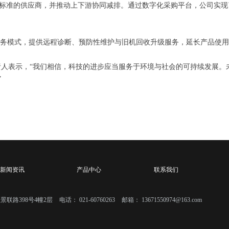
标准的供应商，并推动上下游协同减排。通过数字化采购平台，公司实现
务模式，提供远程诊断、预防性维护与旧机回收升级服务，延长产品使用
责人表示，“我们相信，科技的进步应当服务于环境与社会的可持续发展。
”
新闻资讯
产品中心
联系我们
景联路398号4幢2层
电话：
021-60760263
邮箱：
13671550974@163.com