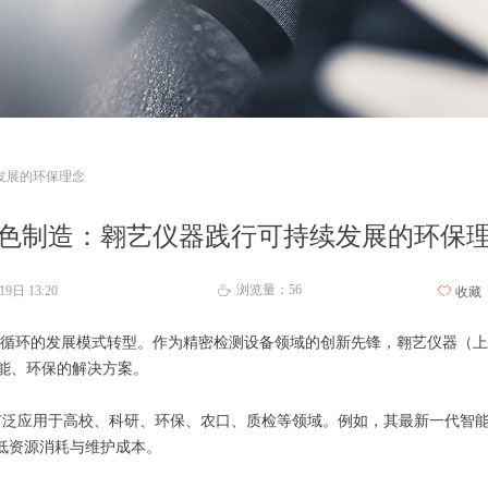
发展的环保理念
色制造：翱艺仪器践行可持续发展的环保
浏览量：
56
19日
13:20
ꄘ
ꄀ
收藏
循环的发展模式转型。作为精密检测设备领域的创新先锋，翱艺仪器（上
能、环保的解决方案。
应用于高校、科研、环保、农口、质检等领域。例如，其最新一代智能
低资源消耗与维护成本。